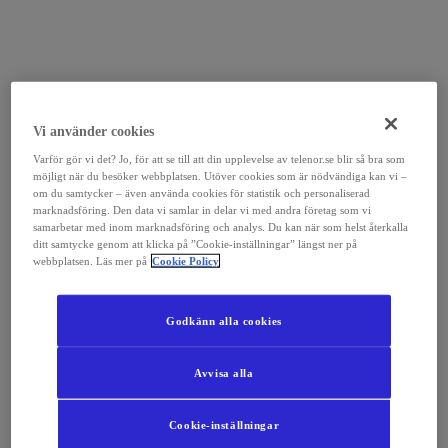
Vi använder cookies
Varför gör vi det? Jo, för att se till att din upplevelse av telenor.se blir så bra som
möjligt när du besöker webbplatsen. Utöver cookies som är nödvändiga kan vi –
om du samtycker – även använda cookies för statistik och personaliserad
marknadsföring. Den data vi samlar in delar vi med andra företag som vi
samarbetar med inom marknadsföring och analys. Du kan när som helst återkalla
ditt samtycke genom att klicka på ”Cookie-inställningar” längst ner på
webbplatsen. Läs mer på
Cookie Policy
Godkänn alla cookies
Avvisa alla
Cookie-inställningar