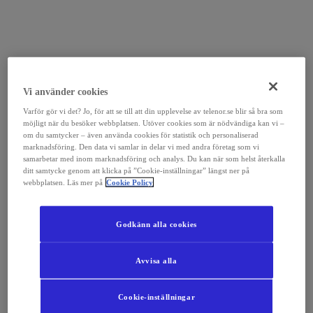
Vi använder cookies
Varför gör vi det? Jo, för att se till att din upplevelse av telenor.se blir så bra som
möjligt när du besöker webbplatsen. Utöver cookies som är nödvändiga kan vi –
om du samtycker – även använda cookies för statistik och personaliserad
marknadsföring. Den data vi samlar in delar vi med andra företag som vi
samarbetar med inom marknadsföring och analys. Du kan när som helst återkalla
ditt samtycke genom att klicka på ”Cookie-inställningar” längst ner på
webbplatsen. Läs mer på
Cookie Policy
Godkänn alla cookies
Avvisa alla
Cookie-inställningar