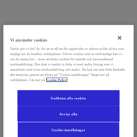
Vi använder cookies
Varför gör vi det? Jo, för att se till att din upplevelse av telenor.se blir så bra som
möjligt när du besöker webbplatsen. Utöver cookies som är nödvändiga kan vi –
om du samtycker – även använda cookies för statistik och personaliserad
marknadsföring. Den data vi samlar in delar vi med andra företag som vi
samarbetar med inom marknadsföring och analys. Du kan när som helst återkalla
ditt samtycke genom att klicka på ”Cookie-inställningar” längst ner på
webbplatsen. Läs mer på
Cookie Policy
Godkänn alla cookies
Avvisa alla
Cookie-inställningar