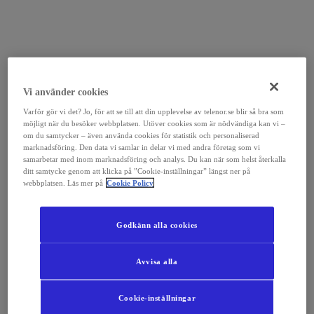
Vi använder cookies
Varför gör vi det? Jo, för att se till att din upplevelse av telenor.se blir så bra som
möjligt när du besöker webbplatsen. Utöver cookies som är nödvändiga kan vi –
om du samtycker – även använda cookies för statistik och personaliserad
marknadsföring. Den data vi samlar in delar vi med andra företag som vi
samarbetar med inom marknadsföring och analys. Du kan när som helst återkalla
ditt samtycke genom att klicka på ”Cookie-inställningar” längst ner på
webbplatsen. Läs mer på
Cookie Policy
Godkänn alla cookies
Avvisa alla
Cookie-inställningar