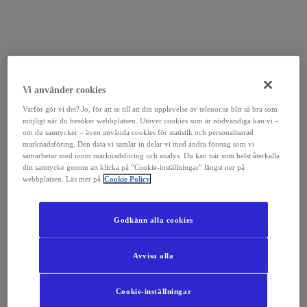
Vi använder cookies
Varför gör vi det? Jo, för att se till att din upplevelse av telenor.se blir så bra som
möjligt när du besöker webbplatsen. Utöver cookies som är nödvändiga kan vi –
om du samtycker – även använda cookies för statistik och personaliserad
marknadsföring. Den data vi samlar in delar vi med andra företag som vi
samarbetar med inom marknadsföring och analys. Du kan när som helst återkalla
ditt samtycke genom att klicka på ”Cookie-inställningar” längst ner på
webbplatsen. Läs mer på
Cookie Policy
Godkänn alla cookies
Avvisa alla
Cookie-inställningar