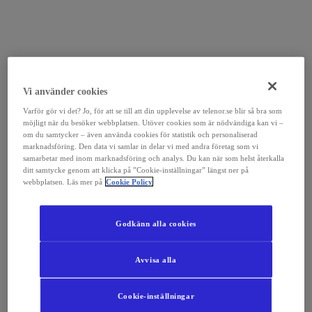
Vi använder cookies
Varför gör vi det? Jo, för att se till att din upplevelse av telenor.se blir så bra som
möjligt när du besöker webbplatsen. Utöver cookies som är nödvändiga kan vi –
om du samtycker – även använda cookies för statistik och personaliserad
marknadsföring. Den data vi samlar in delar vi med andra företag som vi
samarbetar med inom marknadsföring och analys. Du kan när som helst återkalla
ditt samtycke genom att klicka på ”Cookie-inställningar” längst ner på
webbplatsen. Läs mer på
Cookie Policy
Godkänn alla cookies
Avvisa alla
Cookie-inställningar