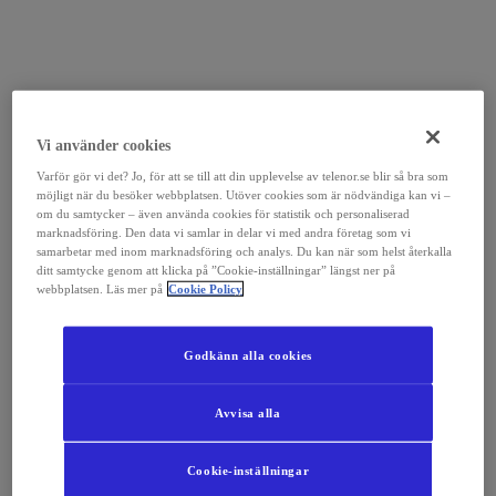
Vi använder cookies
Varför gör vi det? Jo, för att se till att din upplevelse av telenor.se blir så bra som
möjligt när du besöker webbplatsen. Utöver cookies som är nödvändiga kan vi –
om du samtycker – även använda cookies för statistik och personaliserad
marknadsföring. Den data vi samlar in delar vi med andra företag som vi
samarbetar med inom marknadsföring och analys. Du kan när som helst återkalla
ditt samtycke genom att klicka på ”Cookie-inställningar” längst ner på
webbplatsen. Läs mer på
Cookie Policy
Godkänn alla cookies
Avvisa alla
Cookie-inställningar