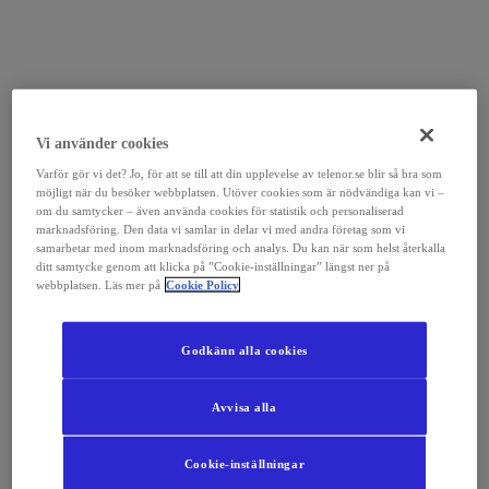
Vi använder cookies
Varför gör vi det? Jo, för att se till att din upplevelse av telenor.se blir så bra som
möjligt när du besöker webbplatsen. Utöver cookies som är nödvändiga kan vi –
om du samtycker – även använda cookies för statistik och personaliserad
marknadsföring. Den data vi samlar in delar vi med andra företag som vi
samarbetar med inom marknadsföring och analys. Du kan när som helst återkalla
ditt samtycke genom att klicka på ”Cookie-inställningar” längst ner på
webbplatsen. Läs mer på
Cookie Policy
Godkänn alla cookies
Avvisa alla
Cookie-inställningar