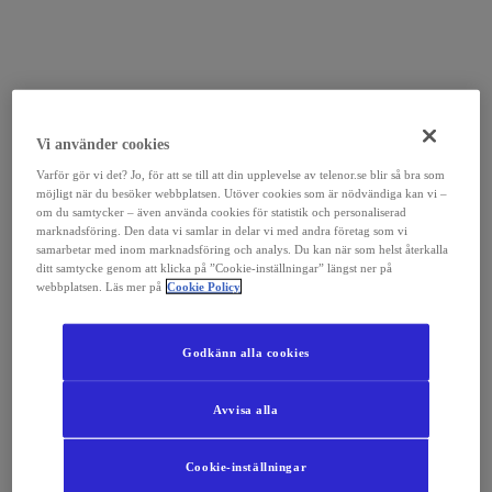
Vi använder cookies
Varför gör vi det? Jo, för att se till att din upplevelse av telenor.se blir så bra som
möjligt när du besöker webbplatsen. Utöver cookies som är nödvändiga kan vi –
om du samtycker – även använda cookies för statistik och personaliserad
marknadsföring. Den data vi samlar in delar vi med andra företag som vi
samarbetar med inom marknadsföring och analys. Du kan när som helst återkalla
ditt samtycke genom att klicka på ”Cookie-inställningar” längst ner på
webbplatsen. Läs mer på
Cookie Policy
Godkänn alla cookies
Avvisa alla
Cookie-inställningar