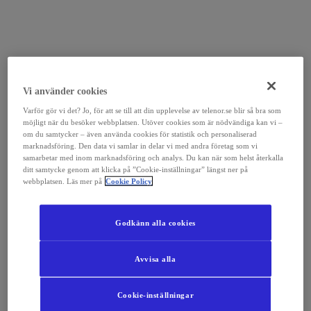
Vi använder cookies
Varför gör vi det? Jo, för att se till att din upplevelse av telenor.se blir så bra som
möjligt när du besöker webbplatsen. Utöver cookies som är nödvändiga kan vi –
om du samtycker – även använda cookies för statistik och personaliserad
marknadsföring. Den data vi samlar in delar vi med andra företag som vi
samarbetar med inom marknadsföring och analys. Du kan när som helst återkalla
ditt samtycke genom att klicka på ”Cookie-inställningar” längst ner på
webbplatsen. Läs mer på
Cookie Policy
Godkänn alla cookies
Avvisa alla
Cookie-inställningar