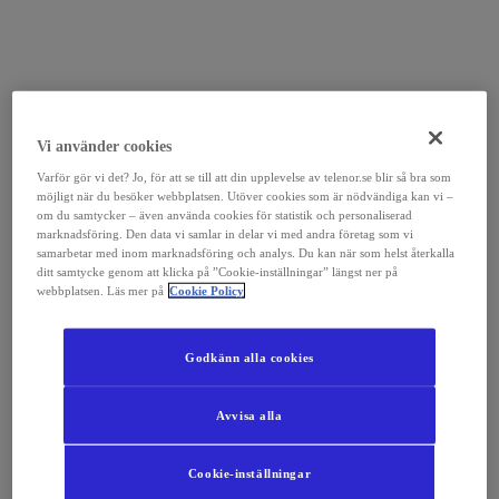
Vi använder cookies
Varför gör vi det? Jo, för att se till att din upplevelse av telenor.se blir så bra som
möjligt när du besöker webbplatsen. Utöver cookies som är nödvändiga kan vi –
om du samtycker – även använda cookies för statistik och personaliserad
marknadsföring. Den data vi samlar in delar vi med andra företag som vi
samarbetar med inom marknadsföring och analys. Du kan när som helst återkalla
ditt samtycke genom att klicka på ”Cookie-inställningar” längst ner på
webbplatsen. Läs mer på
Cookie Policy
Godkänn alla cookies
Avvisa alla
Cookie-inställningar