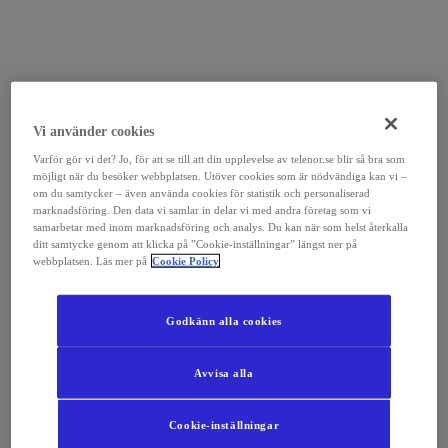
Vi använder cookies
Varför gör vi det? Jo, för att se till att din upplevelse av telenor.se blir så bra som
möjligt när du besöker webbplatsen. Utöver cookies som är nödvändiga kan vi –
om du samtycker – även använda cookies för statistik och personaliserad
marknadsföring. Den data vi samlar in delar vi med andra företag som vi
samarbetar med inom marknadsföring och analys. Du kan när som helst återkalla
ditt samtycke genom att klicka på ”Cookie-inställningar” längst ner på
webbplatsen. Läs mer på
Cookie Policy
Godkänn alla cookies
Avvisa alla
Cookie-inställningar