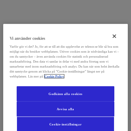
Vi använder cookies
Varför gör vi det? Jo, för att se till att din upplevelse av telenor.se blir så bra som
möjligt när du besöker webbplatsen. Utöver cookies som är nödvändiga kan vi –
om du samtycker – även använda cookies för statistik och personaliserad
marknadsföring. Den data vi samlar in delar vi med andra företag som vi
samarbetar med inom marknadsföring och analys. Du kan när som helst återkalla
ditt samtycke genom att klicka på ”Cookie-inställningar” längst ner på
webbplatsen. Läs mer på
Cookie Policy
Godkänn alla cookies
Avvisa alla
Cookie-inställningar