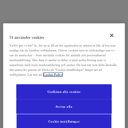
Vi använder cookies
Varför gör vi det? Jo, för att se till att din upplevelse av telenor.se blir så bra som
möjligt när du besöker webbplatsen. Utöver cookies som är nödvändiga kan vi –
om du samtycker – även använda cookies för statistik och personaliserad
marknadsföring. Den data vi samlar in delar vi med andra företag som vi
samarbetar med inom marknadsföring och analys. Du kan när som helst återkalla
ditt samtycke genom att klicka på ”Cookie-inställningar” längst ner på
webbplatsen. Läs mer på
Cookie Policy
Godkänn alla cookies
Avvisa alla
Cookie-inställningar