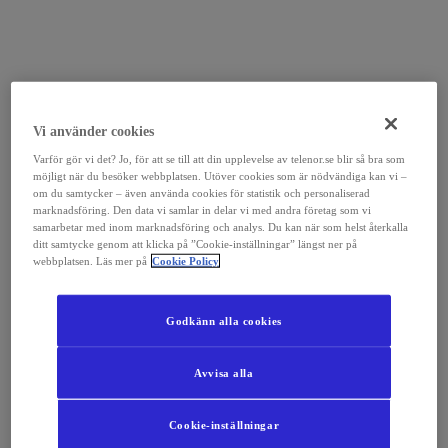
Vi använder cookies
Varför gör vi det? Jo, för att se till att din upplevelse av telenor.se blir så bra som
möjligt när du besöker webbplatsen. Utöver cookies som är nödvändiga kan vi –
om du samtycker – även använda cookies för statistik och personaliserad
marknadsföring. Den data vi samlar in delar vi med andra företag som vi
samarbetar med inom marknadsföring och analys. Du kan när som helst återkalla
ditt samtycke genom att klicka på ”Cookie-inställningar” längst ner på
webbplatsen. Läs mer på
Cookie Policy
Godkänn alla cookies
Avvisa alla
Cookie-inställningar