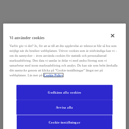
Vi använder cookies
Varför gör vi det? Jo, för att se till att din upplevelse av telenor.se blir så bra som
möjligt när du besöker webbplatsen. Utöver cookies som är nödvändiga kan vi –
om du samtycker – även använda cookies för statistik och personaliserad
marknadsföring. Den data vi samlar in delar vi med andra företag som vi
samarbetar med inom marknadsföring och analys. Du kan när som helst återkalla
ditt samtycke genom att klicka på ”Cookie-inställningar” längst ner på
webbplatsen. Läs mer på
Cookie Policy
Godkänn alla cookies
Avvisa alla
Cookie-inställningar