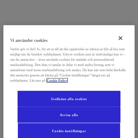
Vi använder cookies
Varför gör vi det? Jo, för att se till att din upplevelse av telenor.se blir så bra som
möjligt när du besöker webbplatsen. Utöver cookies som är nödvändiga kan vi –
om du samtycker – även använda cookies för statistik och personaliserad
marknadsföring. Den data vi samlar in delar vi med andra företag som vi
samarbetar med inom marknadsföring och analys. Du kan när som helst återkalla
ditt samtycke genom att klicka på ”Cookie-inställningar” längst ner på
webbplatsen. Läs mer på
Cookie Policy
Godkänn alla cookies
Avvisa alla
Cookie-inställningar