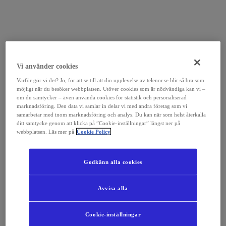
Vi använder cookies
Varför gör vi det? Jo, för att se till att din upplevelse av telenor.se blir så bra som
möjligt när du besöker webbplatsen. Utöver cookies som är nödvändiga kan vi –
om du samtycker – även använda cookies för statistik och personaliserad
marknadsföring. Den data vi samlar in delar vi med andra företag som vi
samarbetar med inom marknadsföring och analys. Du kan när som helst återkalla
ditt samtycke genom att klicka på ”Cookie-inställningar” längst ner på
webbplatsen. Läs mer på
Cookie Policy
Godkänn alla cookies
Avvisa alla
Cookie-inställningar