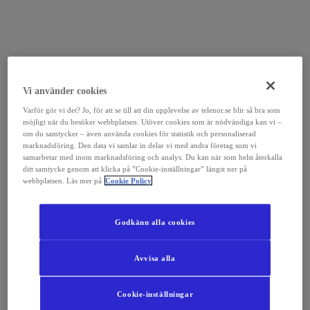
Vi använder cookies
Varför gör vi det? Jo, för att se till att din upplevelse av telenor.se blir så bra som
möjligt när du besöker webbplatsen. Utöver cookies som är nödvändiga kan vi –
om du samtycker – även använda cookies för statistik och personaliserad
marknadsföring. Den data vi samlar in delar vi med andra företag som vi
samarbetar med inom marknadsföring och analys. Du kan när som helst återkalla
ditt samtycke genom att klicka på ”Cookie-inställningar” längst ner på
webbplatsen. Läs mer på
Cookie Policy
Godkänn alla cookies
Avvisa alla
Cookie-inställningar