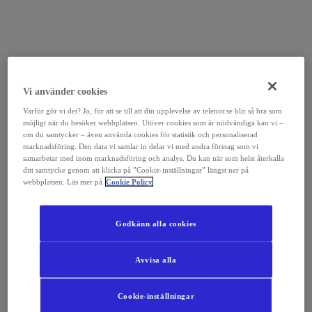
Vi använder cookies
Varför gör vi det? Jo, för att se till att din upplevelse av telenor.se blir så bra som
möjligt när du besöker webbplatsen. Utöver cookies som är nödvändiga kan vi –
om du samtycker – även använda cookies för statistik och personaliserad
marknadsföring. Den data vi samlar in delar vi med andra företag som vi
samarbetar med inom marknadsföring och analys. Du kan när som helst återkalla
ditt samtycke genom att klicka på ”Cookie-inställningar” längst ner på
webbplatsen. Läs mer på
Cookie Policy
Godkänn alla cookies
Avvisa alla
Cookie-inställningar