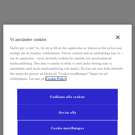
Vi använder cookies
Varför gör vi det? Jo, för att se till att din upplevelse av telenor.se blir så bra som
möjligt när du besöker webbplatsen. Utöver cookies som är nödvändiga kan vi –
om du samtycker – även använda cookies för statistik och personaliserad
marknadsföring. Den data vi samlar in delar vi med andra företag som vi
samarbetar med inom marknadsföring och analys. Du kan när som helst återkalla
ditt samtycke genom att klicka på ”Cookie-inställningar” längst ner på
webbplatsen. Läs mer på
Cookie Policy
Godkänn alla cookies
Avvisa alla
Cookie-inställningar