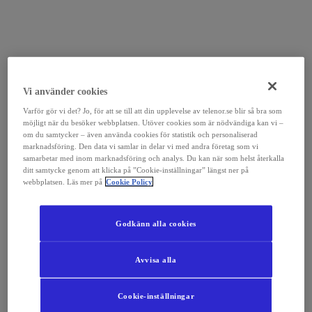
Vi använder cookies
Varför gör vi det? Jo, för att se till att din upplevelse av telenor.se blir så bra som
möjligt när du besöker webbplatsen. Utöver cookies som är nödvändiga kan vi –
om du samtycker – även använda cookies för statistik och personaliserad
marknadsföring. Den data vi samlar in delar vi med andra företag som vi
samarbetar med inom marknadsföring och analys. Du kan när som helst återkalla
ditt samtycke genom att klicka på ”Cookie-inställningar” längst ner på
webbplatsen. Läs mer på
Cookie Policy
Godkänn alla cookies
Avvisa alla
Cookie-inställningar