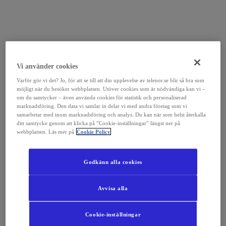
Vi använder cookies
Varför gör vi det? Jo, för att se till att din upplevelse av telenor.se blir så bra som
möjligt när du besöker webbplatsen. Utöver cookies som är nödvändiga kan vi –
om du samtycker – även använda cookies för statistik och personaliserad
marknadsföring. Den data vi samlar in delar vi med andra företag som vi
samarbetar med inom marknadsföring och analys. Du kan när som helst återkalla
ditt samtycke genom att klicka på ”Cookie-inställningar” längst ner på
webbplatsen. Läs mer på
Cookie Policy
Godkänn alla cookies
Avvisa alla
Cookie-inställningar