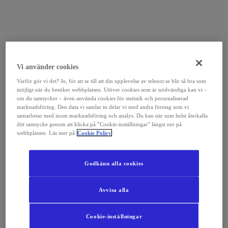
Vi använder cookies
Varför gör vi det? Jo, för att se till att din upplevelse av telenor.se blir så bra som
möjligt när du besöker webbplatsen. Utöver cookies som är nödvändiga kan vi –
om du samtycker – även använda cookies för statistik och personaliserad
marknadsföring. Den data vi samlar in delar vi med andra företag som vi
samarbetar med inom marknadsföring och analys. Du kan när som helst återkalla
ditt samtycke genom att klicka på ”Cookie-inställningar” längst ner på
webbplatsen. Läs mer på
Cookie Policy
Godkänn alla cookies
Avvisa alla
Cookie-inställningar