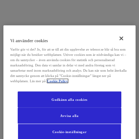
Vi använder cookies
Varför gör vi det? Jo, för att se till att din upplevelse av telenor.se blir så bra som
möjligt när du besöker webbplatsen. Utöver cookies som är nödvändiga kan vi –
om du samtycker – även använda cookies för statistik och personaliserad
marknadsföring. Den data vi samlar in delar vi med andra företag som vi
samarbetar med inom marknadsföring och analys. Du kan när som helst återkalla
ditt samtycke genom att klicka på ”Cookie-inställningar” längst ner på
webbplatsen. Läs mer på
Cookie Policy
Godkänn alla cookies
Avvisa alla
Cookie-inställningar