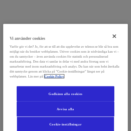
Vi använder cookies
Varför gör vi det? Jo, för att se till att din upplevelse av telenor.se blir så bra som
möjligt när du besöker webbplatsen. Utöver cookies som är nödvändiga kan vi –
om du samtycker – även använda cookies för statistik och personaliserad
marknadsföring. Den data vi samlar in delar vi med andra företag som vi
samarbetar med inom marknadsföring och analys. Du kan när som helst återkalla
ditt samtycke genom att klicka på ”Cookie-inställningar” längst ner på
webbplatsen. Läs mer på
Cookie Policy
Godkänn alla cookies
Avvisa alla
Cookie-inställningar