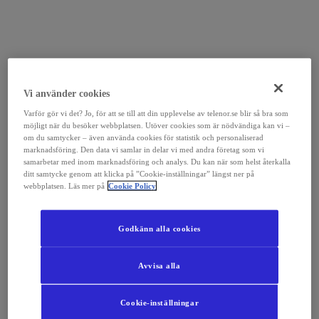
Vi använder cookies
Varför gör vi det? Jo, för att se till att din upplevelse av telenor.se blir så bra som
möjligt när du besöker webbplatsen. Utöver cookies som är nödvändiga kan vi –
om du samtycker – även använda cookies för statistik och personaliserad
marknadsföring. Den data vi samlar in delar vi med andra företag som vi
samarbetar med inom marknadsföring och analys. Du kan när som helst återkalla
ditt samtycke genom att klicka på ”Cookie-inställningar” längst ner på
webbplatsen. Läs mer på
Cookie Policy
Godkänn alla cookies
Avvisa alla
Cookie-inställningar