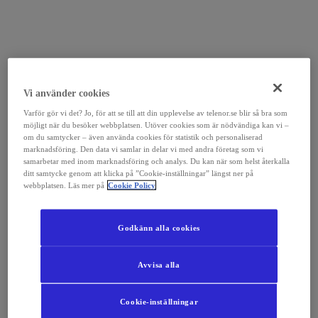
Vi använder cookies
Varför gör vi det? Jo, för att se till att din upplevelse av telenor.se blir så bra som
möjligt när du besöker webbplatsen. Utöver cookies som är nödvändiga kan vi –
om du samtycker – även använda cookies för statistik och personaliserad
marknadsföring. Den data vi samlar in delar vi med andra företag som vi
samarbetar med inom marknadsföring och analys. Du kan när som helst återkalla
ditt samtycke genom att klicka på ”Cookie-inställningar” längst ner på
webbplatsen. Läs mer på
Cookie Policy
Godkänn alla cookies
Avvisa alla
Cookie-inställningar