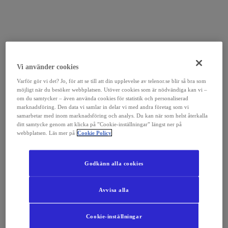
Vi använder cookies
Varför gör vi det? Jo, för att se till att din upplevelse av telenor.se blir så bra som
möjligt när du besöker webbplatsen. Utöver cookies som är nödvändiga kan vi –
om du samtycker – även använda cookies för statistik och personaliserad
marknadsföring. Den data vi samlar in delar vi med andra företag som vi
samarbetar med inom marknadsföring och analys. Du kan när som helst återkalla
ditt samtycke genom att klicka på ”Cookie-inställningar” längst ner på
webbplatsen. Läs mer på
Cookie Policy
Godkänn alla cookies
Avvisa alla
Cookie-inställningar