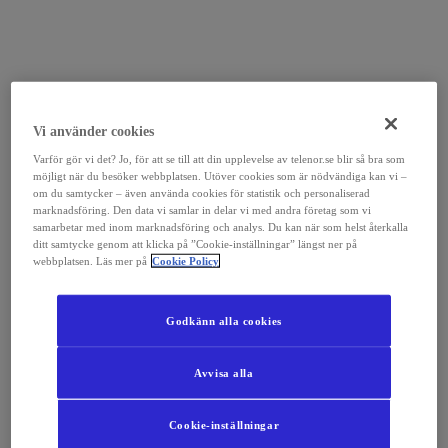
Vi använder cookies
Varför gör vi det? Jo, för att se till att din upplevelse av telenor.se blir så bra som
möjligt när du besöker webbplatsen. Utöver cookies som är nödvändiga kan vi –
om du samtycker – även använda cookies för statistik och personaliserad
marknadsföring. Den data vi samlar in delar vi med andra företag som vi
samarbetar med inom marknadsföring och analys. Du kan när som helst återkalla
ditt samtycke genom att klicka på ”Cookie-inställningar” längst ner på
webbplatsen. Läs mer på
Cookie Policy
Godkänn alla cookies
Avvisa alla
Cookie-inställningar