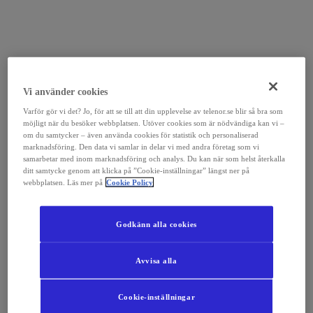
Vi använder cookies
Varför gör vi det? Jo, för att se till att din upplevelse av telenor.se blir så bra som
möjligt när du besöker webbplatsen. Utöver cookies som är nödvändiga kan vi –
om du samtycker – även använda cookies för statistik och personaliserad
marknadsföring. Den data vi samlar in delar vi med andra företag som vi
samarbetar med inom marknadsföring och analys. Du kan när som helst återkalla
ditt samtycke genom att klicka på ”Cookie-inställningar” längst ner på
webbplatsen. Läs mer på
Cookie Policy
Godkänn alla cookies
Avvisa alla
Cookie-inställningar