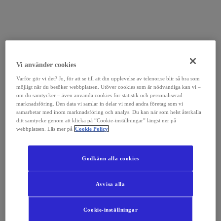
Vi använder cookies
Varför gör vi det? Jo, för att se till att din upplevelse av telenor.se blir så bra som
möjligt när du besöker webbplatsen. Utöver cookies som är nödvändiga kan vi –
om du samtycker – även använda cookies för statistik och personaliserad
marknadsföring. Den data vi samlar in delar vi med andra företag som vi
samarbetar med inom marknadsföring och analys. Du kan när som helst återkalla
ditt samtycke genom att klicka på ”Cookie-inställningar” längst ner på
webbplatsen. Läs mer på
Cookie Policy
Godkänn alla cookies
Avvisa alla
Cookie-inställningar