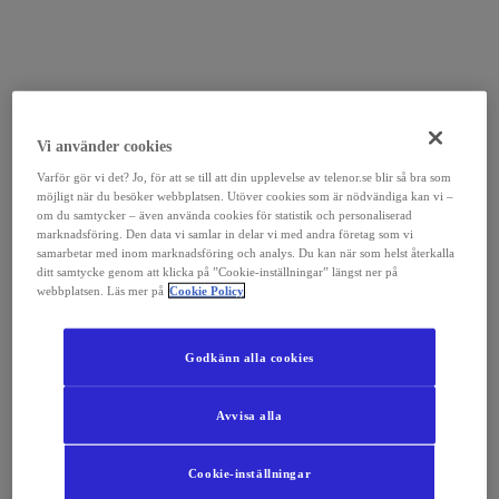
Vi använder cookies
Varför gör vi det? Jo, för att se till att din upplevelse av telenor.se blir så bra som
möjligt när du besöker webbplatsen. Utöver cookies som är nödvändiga kan vi –
om du samtycker – även använda cookies för statistik och personaliserad
marknadsföring. Den data vi samlar in delar vi med andra företag som vi
samarbetar med inom marknadsföring och analys. Du kan när som helst återkalla
ditt samtycke genom att klicka på ”Cookie-inställningar” längst ner på
webbplatsen. Läs mer på
Cookie Policy
Godkänn alla cookies
Avvisa alla
Cookie-inställningar