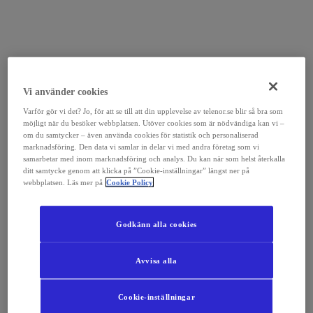
Vi använder cookies
Varför gör vi det? Jo, för att se till att din upplevelse av telenor.se blir så bra som
möjligt när du besöker webbplatsen. Utöver cookies som är nödvändiga kan vi –
om du samtycker – även använda cookies för statistik och personaliserad
marknadsföring. Den data vi samlar in delar vi med andra företag som vi
samarbetar med inom marknadsföring och analys. Du kan när som helst återkalla
ditt samtycke genom att klicka på ”Cookie-inställningar” längst ner på
webbplatsen. Läs mer på
Cookie Policy
Godkänn alla cookies
Avvisa alla
Cookie-inställningar