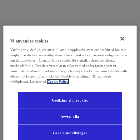
Vi använder cookies
Varför gör vi det? Jo, för att se till att din upplevelse av telenor.se blir så bra som
möjligt när du besöker webbplatsen. Utöver cookies som är nödvändiga kan vi –
om du samtycker – även använda cookies för statistik och personaliserad
marknadsföring. Den data vi samlar in delar vi med andra företag som vi
samarbetar med inom marknadsföring och analys. Du kan när som helst återkalla
ditt samtycke genom att klicka på ”Cookie-inställningar” längst ner på
webbplatsen. Läs mer på
Cookie Policy
Godkänn alla cookies
Avvisa alla
Cookie-inställningar