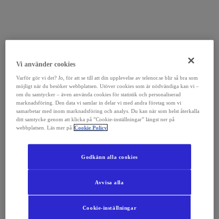
Vi använder cookies
Varför gör vi det? Jo, för att se till att din upplevelse av telenor.se blir så bra som
möjligt när du besöker webbplatsen. Utöver cookies som är nödvändiga kan vi –
om du samtycker – även använda cookies för statistik och personaliserad
marknadsföring. Den data vi samlar in delar vi med andra företag som vi
samarbetar med inom marknadsföring och analys. Du kan när som helst återkalla
ditt samtycke genom att klicka på ”Cookie-inställningar” längst ner på
webbplatsen. Läs mer på
Cookie Policy
Godkänn alla cookies
Avvisa alla
Cookie-inställningar