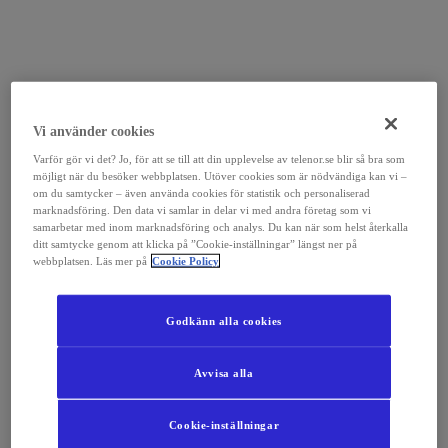
Vi använder cookies
Varför gör vi det? Jo, för att se till att din upplevelse av telenor.se blir så bra som
möjligt när du besöker webbplatsen. Utöver cookies som är nödvändiga kan vi –
om du samtycker – även använda cookies för statistik och personaliserad
marknadsföring. Den data vi samlar in delar vi med andra företag som vi
samarbetar med inom marknadsföring och analys. Du kan när som helst återkalla
ditt samtycke genom att klicka på ”Cookie-inställningar” längst ner på
webbplatsen. Läs mer på
Cookie Policy
Godkänn alla cookies
Avvisa alla
Cookie-inställningar