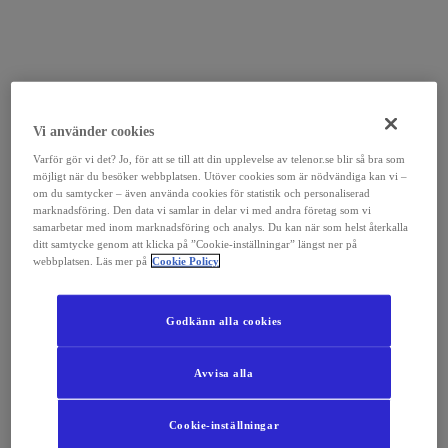
Vi använder cookies
Varför gör vi det? Jo, för att se till att din upplevelse av telenor.se blir så bra som
möjligt när du besöker webbplatsen. Utöver cookies som är nödvändiga kan vi –
om du samtycker – även använda cookies för statistik och personaliserad
marknadsföring. Den data vi samlar in delar vi med andra företag som vi
samarbetar med inom marknadsföring och analys. Du kan när som helst återkalla
ditt samtycke genom att klicka på ”Cookie-inställningar” längst ner på
webbplatsen. Läs mer på
Cookie Policy
Godkänn alla cookies
Avvisa alla
Cookie-inställningar