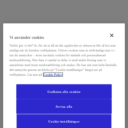
Vi använder cookies
Varför gör vi det? Jo, för att se till att din upplevelse av telenor.se blir så bra som
möjligt när du besöker webbplatsen. Utöver cookies som är nödvändiga kan vi –
om du samtycker – även använda cookies för statistik och personaliserad
marknadsföring. Den data vi samlar in delar vi med andra företag som vi
samarbetar med inom marknadsföring och analys. Du kan när som helst återkalla
ditt samtycke genom att klicka på ”Cookie-inställningar” längst ner på
webbplatsen. Läs mer på
Cookie Policy
Godkänn alla cookies
Avvisa alla
Cookie-inställningar