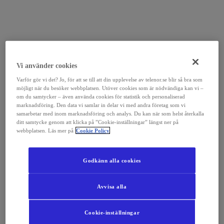
Vi använder cookies
Varför gör vi det? Jo, för att se till att din upplevelse av telenor.se blir så bra som
möjligt när du besöker webbplatsen. Utöver cookies som är nödvändiga kan vi –
om du samtycker – även använda cookies för statistik och personaliserad
marknadsföring. Den data vi samlar in delar vi med andra företag som vi
samarbetar med inom marknadsföring och analys. Du kan när som helst återkalla
ditt samtycke genom att klicka på ”Cookie-inställningar” längst ner på
webbplatsen. Läs mer på
Cookie Policy
Godkänn alla cookies
Avvisa alla
Cookie-inställningar