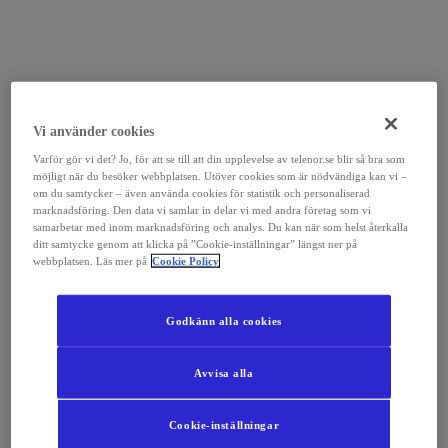
Vi använder cookies
Varför gör vi det? Jo, för att se till att din upplevelse av telenor.se blir så bra som
möjligt när du besöker webbplatsen. Utöver cookies som är nödvändiga kan vi –
om du samtycker – även använda cookies för statistik och personaliserad
marknadsföring. Den data vi samlar in delar vi med andra företag som vi
samarbetar med inom marknadsföring och analys. Du kan när som helst återkalla
ditt samtycke genom att klicka på ”Cookie-inställningar” längst ner på
webbplatsen. Läs mer på
Cookie Policy
Godkänn alla cookies
Avvisa alla
Cookie-inställningar