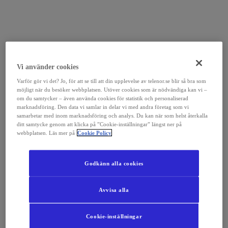
Vi använder cookies
Varför gör vi det? Jo, för att se till att din upplevelse av telenor.se blir så bra som
möjligt när du besöker webbplatsen. Utöver cookies som är nödvändiga kan vi –
om du samtycker – även använda cookies för statistik och personaliserad
marknadsföring. Den data vi samlar in delar vi med andra företag som vi
samarbetar med inom marknadsföring och analys. Du kan när som helst återkalla
ditt samtycke genom att klicka på ”Cookie-inställningar” längst ner på
webbplatsen. Läs mer på
Cookie Policy
Godkänn alla cookies
Avvisa alla
Cookie-inställningar