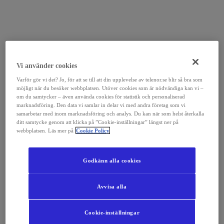
Vi använder cookies
Varför gör vi det? Jo, för att se till att din upplevelse av telenor.se blir så bra som
möjligt när du besöker webbplatsen. Utöver cookies som är nödvändiga kan vi –
om du samtycker – även använda cookies för statistik och personaliserad
marknadsföring. Den data vi samlar in delar vi med andra företag som vi
samarbetar med inom marknadsföring och analys. Du kan när som helst återkalla
ditt samtycke genom att klicka på ”Cookie-inställningar” längst ner på
webbplatsen. Läs mer på
Cookie Policy
Godkänn alla cookies
Avvisa alla
Cookie-inställningar