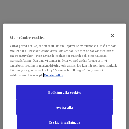
Vi använder cookies
Varför gör vi det? Jo, för att se till att din upplevelse av telenor.se blir så bra som
möjligt när du besöker webbplatsen. Utöver cookies som är nödvändiga kan vi –
om du samtycker – även använda cookies för statistik och personaliserad
marknadsföring. Den data vi samlar in delar vi med andra företag som vi
samarbetar med inom marknadsföring och analys. Du kan när som helst återkalla
ditt samtycke genom att klicka på ”Cookie-inställningar” längst ner på
webbplatsen. Läs mer på
Cookie Policy
Godkänn alla cookies
Avvisa alla
Cookie-inställningar