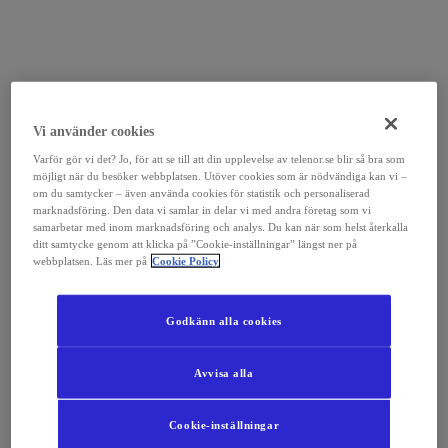
Vi använder cookies
Varför gör vi det? Jo, för att se till att din upplevelse av telenor.se blir så bra som
möjligt när du besöker webbplatsen. Utöver cookies som är nödvändiga kan vi –
om du samtycker – även använda cookies för statistik och personaliserad
marknadsföring. Den data vi samlar in delar vi med andra företag som vi
samarbetar med inom marknadsföring och analys. Du kan när som helst återkalla
ditt samtycke genom att klicka på ”Cookie-inställningar” längst ner på
webbplatsen. Läs mer på
Cookie Policy
Godkänn alla cookies
Avvisa alla
Cookie-inställningar