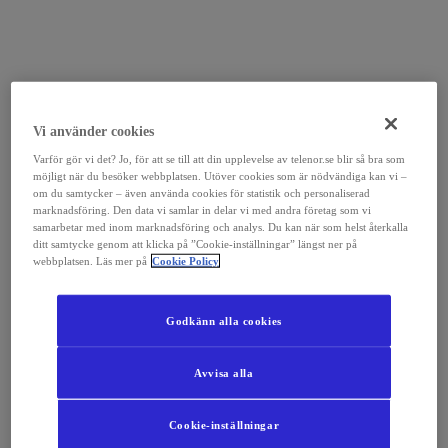
Vi använder cookies
Varför gör vi det? Jo, för att se till att din upplevelse av telenor.se blir så bra som
möjligt när du besöker webbplatsen. Utöver cookies som är nödvändiga kan vi –
om du samtycker – även använda cookies för statistik och personaliserad
marknadsföring. Den data vi samlar in delar vi med andra företag som vi
samarbetar med inom marknadsföring och analys. Du kan när som helst återkalla
ditt samtycke genom att klicka på ”Cookie-inställningar” längst ner på
webbplatsen. Läs mer på
Cookie Policy
Godkänn alla cookies
Avvisa alla
Cookie-inställningar