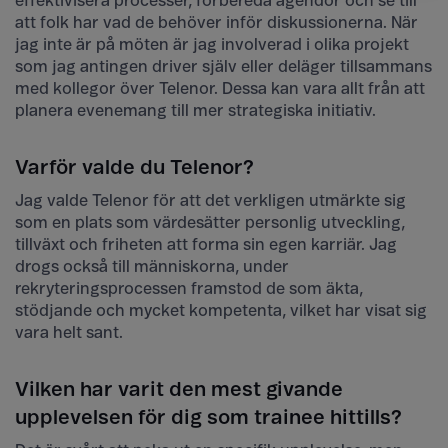
effektivisera processer, förbereda agendor och se till
att folk har vad de behöver inför diskussionerna. När
jag inte är på möten är jag involverad i olika projekt
som jag antingen driver själv eller deläger tillsammans
med kollegor över Telenor. Dessa kan vara allt från att
planera evenemang till mer strategiska initiativ.
Varför valde du Telenor?
Jag valde Telenor för att det verkligen utmärkte sig
som en plats som värdesätter personlig utveckling,
tillväxt och friheten att forma sin egen karriär. Jag
drogs också till människorna, under
rekryteringsprocessen framstod de som äkta,
stödjande och mycket kompetenta, vilket har visat sig
vara helt sant.
Vilken har varit den mest givande
upplevelsen för dig som trainee hittills?