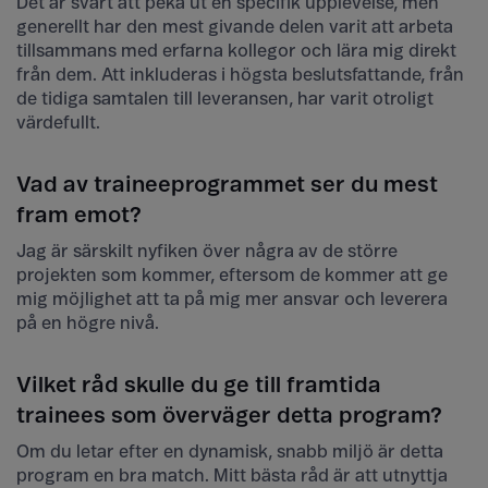
Det är svårt att peka ut en specifik upplevelse, men
generellt har den mest givande delen varit att arbeta
tillsammans med erfarna kollegor och lära mig direkt
från dem. Att inkluderas i högsta beslutsfattande, från
de tidiga samtalen till leveransen, har varit otroligt
värdefullt.
Vad av traineeprogrammet ser du mest
fram emot?
Jag är särskilt nyfiken över några av de större
projekten som kommer, eftersom de kommer att ge
mig möjlighet att ta på mig mer ansvar och leverera
på en högre nivå.
Vilket råd skulle du ge till framtida
trainees som överväger detta program?
Om du letar efter en dynamisk, snabb miljö är detta
program en bra match. Mitt bästa råd är att utnyttja