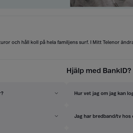
uror och håll koll på hela familjens surf. I Mitt Telenor änd
Hjälp med BankID?
r?
Hur vet jag om jag kan l
Jag har bredband/tv hos e