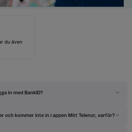
rar du även
ogga in med BankID?
r och kommer inte in i appen Mitt Telenor, varför?