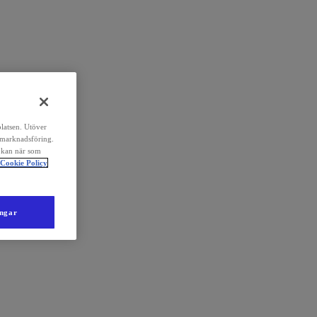
platsen. Utöver
 marknadsföring.
 kan när som
Cookie Policy
ingar