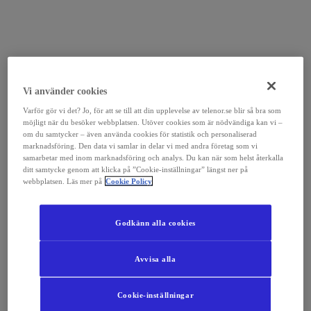
Vi använder cookies
Varför gör vi det? Jo, för att se till att din upplevelse av telenor.se blir så bra som
möjligt när du besöker webbplatsen. Utöver cookies som är nödvändiga kan vi –
om du samtycker – även använda cookies för statistik och personaliserad
marknadsföring. Den data vi samlar in delar vi med andra företag som vi
samarbetar med inom marknadsföring och analys. Du kan när som helst återkalla
ditt samtycke genom att klicka på ”Cookie-inställningar” längst ner på
webbplatsen. Läs mer på
Cookie Policy
Godkänn alla cookies
Avvisa alla
Cookie-inställningar